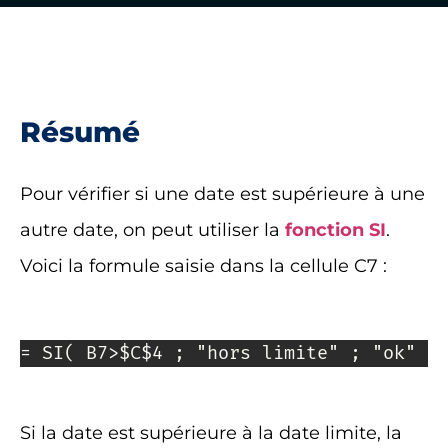
Résumé
Pour vérifier si une date est supérieure à une
autre date, on peut utiliser la
fonction SI
.
Voici la formule saisie dans la cellule C7 :
= SI( B7>$C$4 ; "hors limite" ; "ok" )
Si la date est supérieure à la date limite, la