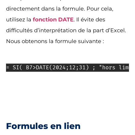
directement dans la formule. Pour cela,
utilisez la
fonction DATE
. Il évite des
difficultés d’interprétation de la part d’Excel.
Nous obtenons la formule suivante :
= SI( B7>DATE(2024;12;31) ; "hors limi
Formules en lien