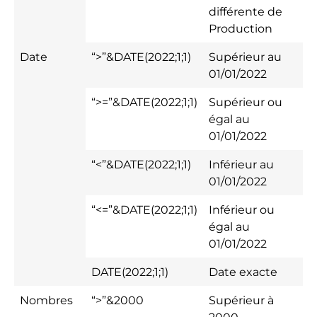
différente de
Production
Date
“>”&DATE(2022;1;1)
Supérieur au
01/01/2022
“>=”&DATE(2022;1;1)
Supérieur ou
égal au
01/01/2022
“<”&DATE(2022;1;1)
Inférieur au
01/01/2022
“<=”&DATE(2022;1;1)
Inférieur ou
égal au
01/01/2022
DATE(2022;1;1)
Date exacte
Nombres
“>”&2000
Supérieur à
2000