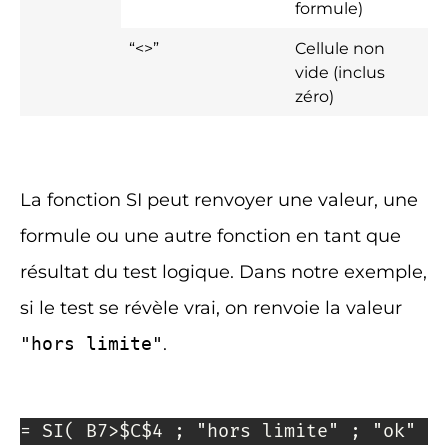
formule)
“<>”
Cellule non
vide (inclus
zéro)
La fonction SI peut renvoyer une valeur, une
formule ou une autre fonction en tant que
résultat du test logique. Dans notre exemple,
si le test se révèle vrai, on renvoie la valeur
"hors limite"
.
= SI( B7>$C$4 ; "hors limite" ; "ok" )