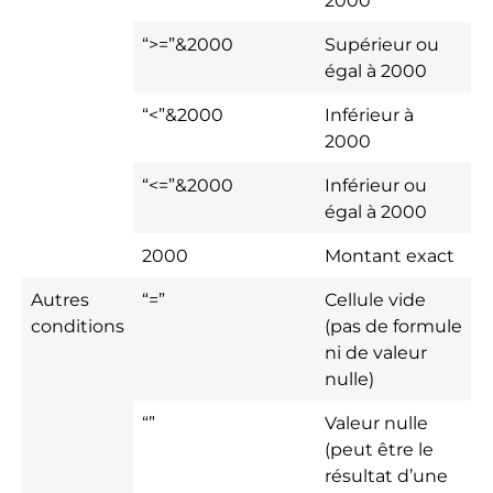
“>=”&2000
Supérieur ou
égal à 2000
“<”&2000
Inférieur à
2000
“<=”&2000
Inférieur ou
égal à 2000
2000
Montant exact
Autres
“=”
Cellule vide
conditions
(pas de formule
ni de valeur
nulle)
“”
Valeur nulle
(peut être le
résultat d’une