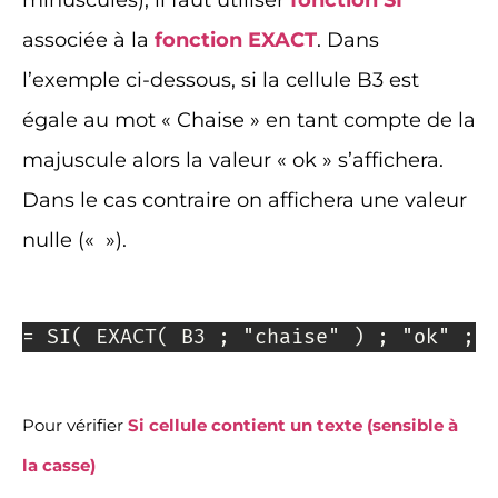
associée à la
fonction EXACT
. Dans
l’exemple ci-dessous, si la cellule B3 est
égale au mot « Chaise » en tant compte de la
majuscule alors la valeur « ok » s’affichera.
Dans le cas contraire on affichera une valeur
nulle (« »).
= SI( EXACT( B3 ; "chaise" ) ; "ok" ; 
Pour vérifier
Si cellule contient un texte (sensible à
la casse)