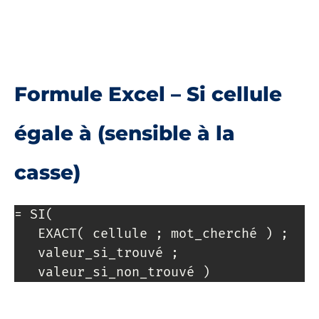
Formule Excel – Si cellule
égale à (sensible à la
casse)
= SI( 

   EXACT( cellule ; mot_cherché ) ; 

   valeur_si_trouvé ; 

   valeur_si_non_trouvé )