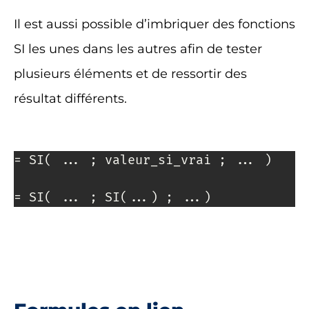
Il est aussi possible d’imbriquer des fonctions
SI les unes dans les autres afin de tester
plusieurs éléments et de ressortir des
résultat différents.
= SI( ... ; valeur_si_vrai ; ... )

= SI( ... ; SI(...) ; ...)