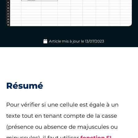
Article mis à jour le
13/07/2023
Résumé
Pour vérifier si une cellule est égale à un
texte tout en tenant compte de la casse
(présence ou absence de majuscules ou
minuscules), il faut utiliser
fonction SI