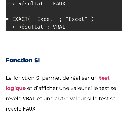
--> Résultat : FAUX

= EXACT( "Excel" ; "Excel" )

--> Résultat : VRAI
Fonction SI
La fonction SI permet de réaliser un
test
logique
et d’afficher une valeur si le test se
révèle
VRAI
et une autre valeur si le test se
révèle
FAUX
.