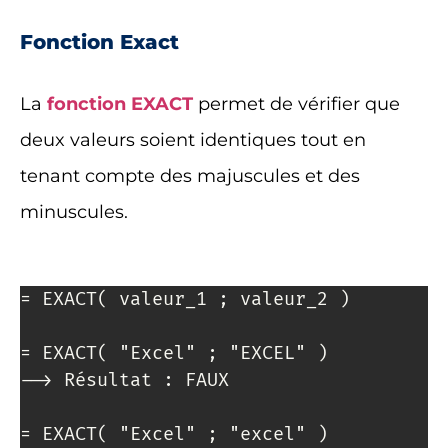
Fonction Exact
La
fonction EXACT
permet de vérifier que
deux valeurs soient identiques tout en
tenant compte des majuscules et des
minuscules.
= EXACT( valeur_1 ; valeur_2 )

= EXACT( "Excel" ; "EXCEL" )

--> Résultat : FAUX

= EXACT( "Excel" ; "excel" )
