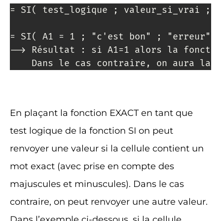
= SI( test_logique ; valeur_si_vrai ; v
= SI( A1 = 1 ; "c'est bon" ; "erreur" )
--> Résultat : si A1=1 alors la fonctio
    Dans le cas contraire, on aura la 
En plaçant la fonction EXACT en tant que
test logique de la fonction SI on peut
renvoyer une valeur si la cellule contient un
mot exact (avec prise en compte des
majuscules et minuscules). Dans le cas
contraire, on peut renvoyer une autre valeur.
Dans l’exemple ci-dessous, si la cellule