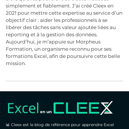
simplement et fiablement. J’ai créé Cleex en
2021 pour mettre cette expertise au service d’un
objectif clair : aider les professionnels à se
libérer des tâches sans valeur ajoutée liées au
reporting et à la gestion des données.
Aujourd’hui, je m’appuie sur Morpheus
Formation, un organisme reconnu pour ses
formations Excel, afin de poursuivre cette belle
mission.
📊 Cleex est le blog de référence pour apprendre Excel