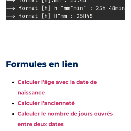
--> format [h]:mm : 25:48

--> format [h]"h "mm"min" : 25h 48min

--> format [h]"H"mm : 25H48
Formules en lien
Calculer l’âge avec la date de
naissance
Calculer l’ancienneté
Calculer le nombre de jours ouvrés
entre deux dates