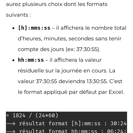
aurez plusieurs choix dont les formats
suivants :
[h]:mms:ss
– il affichera le nombre total
d’heures, minutes, secondes sans tenir
compte des jours (ex: 37:30:55).
hh:mm:ss
– il affichera la valeur
résiduelle sur la journée en cours. La
valeur 37:30:55 deviendra 13:30:55. C’est
le format appliqué par défaut par Excel.
= 1824 / (24*60)

--> résultat format [h]:mm:ss : 30:24:0
--> résultat format hh:mm:ss : 06:24:0