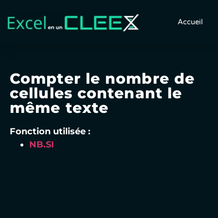
Accueil
Compter le nombre de
cellules contenant le
même texte
Fonction utilisée :
NB.SI