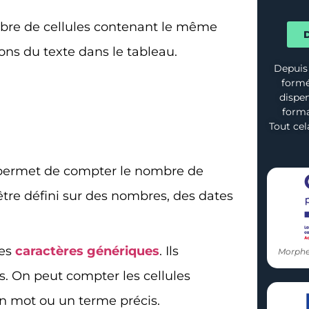
bre de cellules contenant le même
D
ons du texte dans le tableau.
Depuis
formé
dispen
forma
Tout cel
e permet de compter le nombre de
 être défini sur des nombres, des dates
des
caractères génériques
. Ils
Morphe
s. On peut compter les cellules
 mot ou un terme précis.