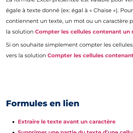
égale à texte donné (ex: égal à « Chaise »). Pou
contiennent un texte, un mot ou un caractère par
la solution
Compter les cellules contenant un 
Si on souhaite simplement compter les cellules 
vers la solution
Compter les cellules contenant
Formules en lien
Extraire le texte avant un caractère
Supprimer une partie du texte d’une cellu