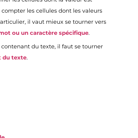
r compter les cellules dont les valeurs
ticulier, il vaut mieux se tourner vers
mot ou un caractère spécifique
.
contenant du texte, il faut se tourner
 du texte
.
le