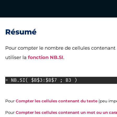
Résumé
Pour compter le nombre de cellules contenant 
utiliser la
fonction NB.SI
.
= NB.SI( $B$3:$B$7 ; B3 )
Pour
Compter les cellules contenant du texte
(peu impo
Pour
Compter les cellules contenant un mot ou un cara