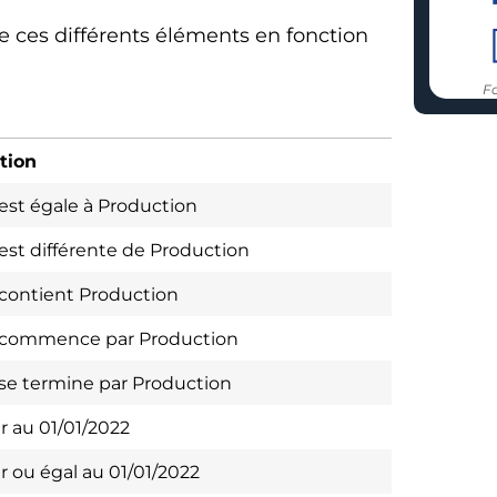
 ces différents éléments en fonction
Fo
ation
 est égale à Production
 est différente de Production
r contient Production
r commence par Production
r se termine par Production
r au 01/01/2022
r ou égal au 01/01/2022