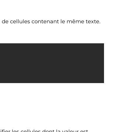
 de cellules contenant le même texte.
ier les cellules dont la valeur est